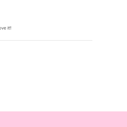
e it!!