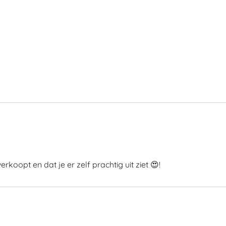
koopt en dat je er zelf prachtig uit ziet 😍!