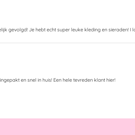
ijk gevolgd! Je hebt echt super leuke kleding en sieraden! I lov
ingepakt en snel in huis! Een hele tevreden klant hier!