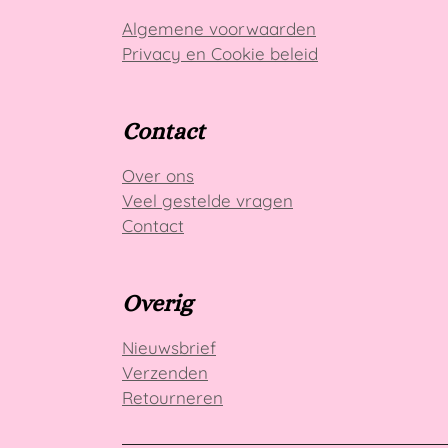
r
r
Algemene voorwaarden
e
Privacy en Cookie beleid
n
Contact
Over ons
Veel gestelde vragen
Contact
Overig
Nieuwsbrief
Verzenden
Retourneren