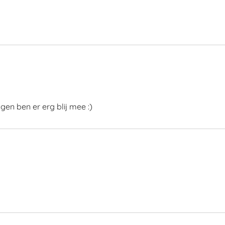
gen ben er erg blij mee :)