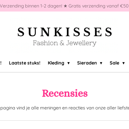
Verzending binnen 1-2 dagen! ★ Gratis verzending vanaf €50
!
Laatste stuks!
Kleding
Sieraden
Sale
Recensies
agina vind je alle meningen en reacties van onze aller liefst