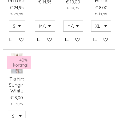
en rose
Black
€ 14,95
€ 10,00
€ 24,95
€ 8,00
€ 14,95
€ 29,95
€ 14,95
IN WINKELWAGEN
IN WINKELWAGEN
IN WINKELWAGEN
IN WINKEL
40%
korting!
T-shirt
Sungirl
White
€ 8,00
€ 14,95