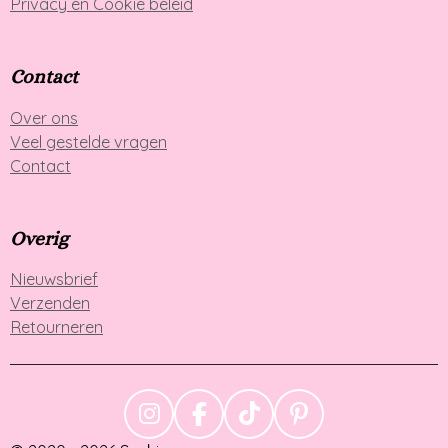
Privacy en Cookie beleid
Contact
Over ons
Veel gestelde vragen
Contact
Overig
Nieuwsbrief
Verzenden
Retourneren
I
F
T
P