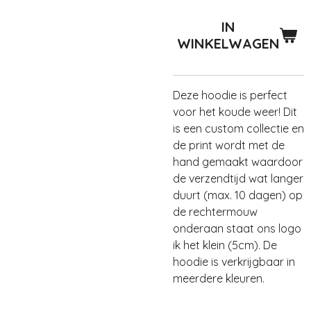
IN
WINKELWAGEN
Deze hoodie is perfect
voor het koude weer! Dit
is een custom collectie en
de print wordt met de
hand gemaakt waardoor
de verzendtijd wat langer
duurt (max. 10 dagen) op
de rechtermouw
onderaan staat ons logo
ik het klein (5cm). De
hoodie is verkrijgbaar in
meerdere kleuren.