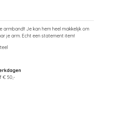
le armband!! Je kan hem heel makkelijk om
aar je arm. Echt een statement item!
teel
werkdagen
 € 50,-