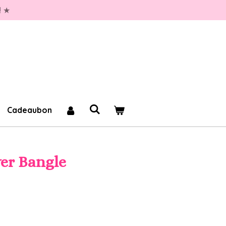
! ★
Cadeaubon
er Bangle