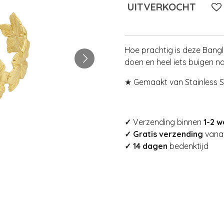
UITVERKOCHT
Hoe prachtig is deze Bang
doen en heel iets buigen n
★ Gemaakt van Stainless S
✓
Verzending binnen
1-2 
✓ Gratis verzending
vanaf
✓ 14 dagen
bedenktijd