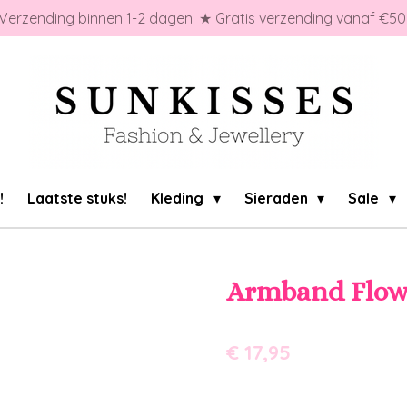
Verzending binnen 1-2 dagen! ★ Gratis verzending vanaf €50
!
Laatste stuks!
Kleding
Sieraden
Sale
Armband Flow
€ 17,95