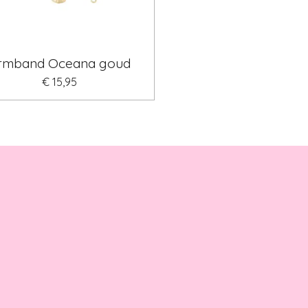
rmband Oceana goud
€ 15,95