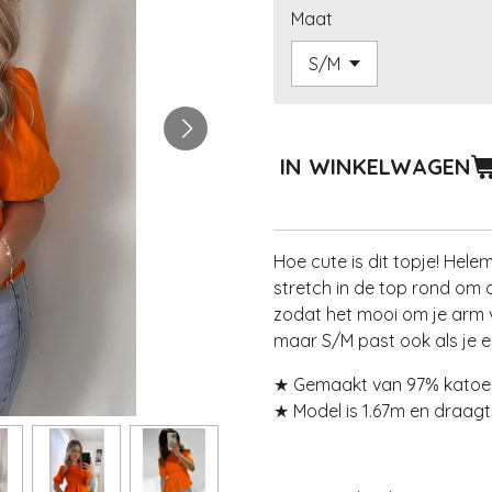
Maat
IN WINKELWAGEN
Hoe cute is dit topje! Hele
stretch in de top rond om d
zodat het mooi om je arm 
maar S/M past ook als je e
★ Gemaakt van 97% katoen
★
Model is 1.67m en draag