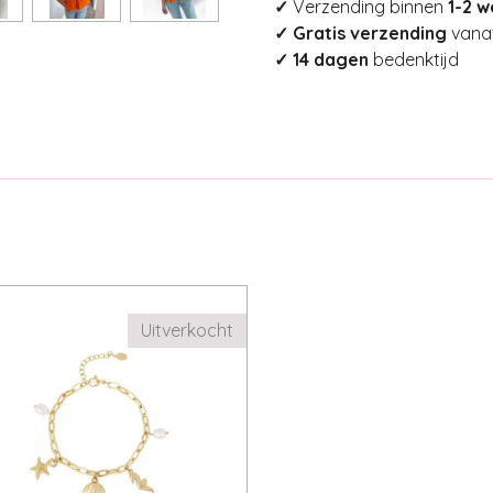
✓
Verzending binnen
1-2 
✓ Gratis verzending
vanaf
✓ 14 dagen
bedenktijd
Uitverkocht