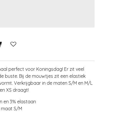
maal perfect voor Koningsdag! Er zit veel
e buste. Bij de mouwtjes zit een elastiek
vormt. Verkrijgbaar in de maten S/M en M/L
en XS draagt!
 en 3% elastaan
t maat S/M