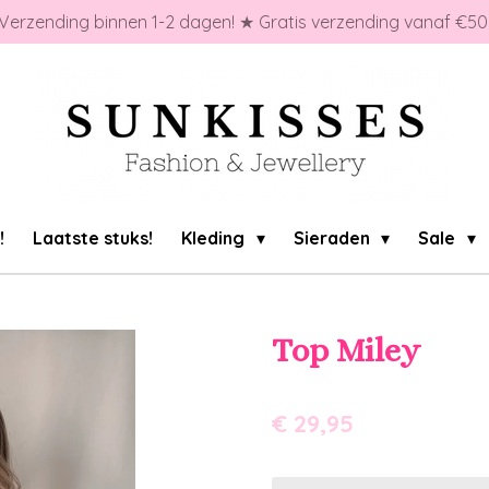
Verzending binnen 1-2 dagen! ★ Gratis verzending vanaf €50
!
Laatste stuks!
Kleding
Sieraden
Sale
Top Miley
€ 29,95