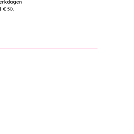
werkdagen
 € 50,-