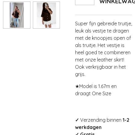
WINKELWA
Super fijn gebreide truitje,
leuk als vestje te dragen
met de knoopjes open of
als truitje. Het vestje is
heel goed te combineren
met onze leather skirt!
Ook verkrijgbaar in het
grijs.
★
Model is 1.67m en
draagt One Size
✓
Verzending binnen
1-2
werkdagen
✓ Gratis