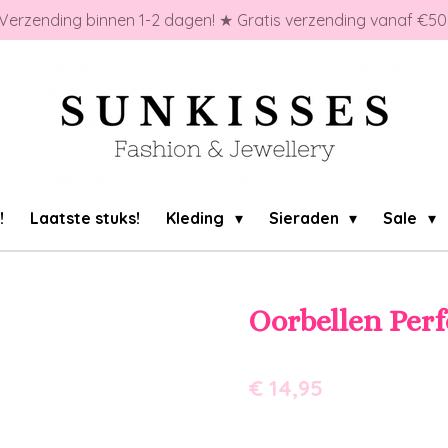
Verzending binnen 1-2 dagen! ★ Gratis verzending vanaf €50
!
Laatste stuks!
Kleding
Sieraden
Sale
Oorbellen Per
€ 14,95