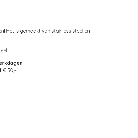
n! Het is gemaakt van stainless steel en
eel
werkdagen
 € 50,-