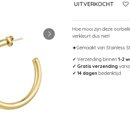
UITVERKOCHT
Hoe mooi zijn deze oorbelle
verkleurt dus niet!
★Gemaakt van Stainless St
✓
Verzending binnen
1-2 
✓ Gratis verzending
vanaf
✓ 14 dagen
bedenktijd