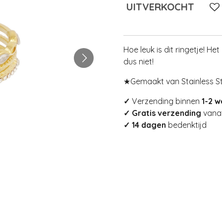
UITVERKOCHT
Hoe leuk is dit ringetje! He
dus niet!
★Gemaakt van Stainless St
✓
Verzending binnen
1-2 
✓ Gratis verzending
vanaf
✓ 14 dagen
bedenktijd