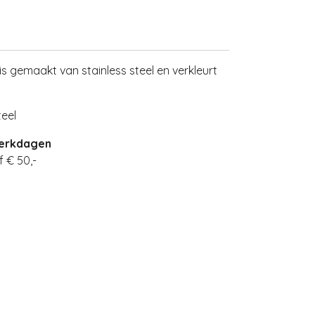
t is gemaakt van stainless steel en verkleurt
eel
werkdagen
 € 50,-