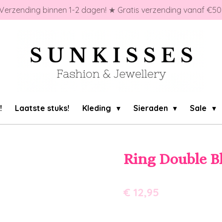
Verzending binnen 1-2 dagen! ★ Gratis verzending vanaf €50
!
Laatste stuks!
Kleding
Sieraden
Sale
Ring Double B
€ 12,95